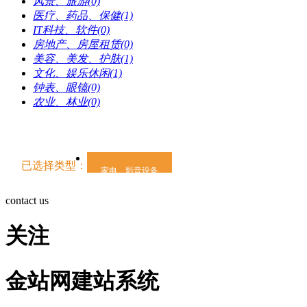
风景、旅游(0)
医疗、药品、保健(1)
IT科技、软件(0)
房地产、房屋租赁(0)
美容、美发、护肤(1)
文化、娱乐休闲(1)
钟表、眼镜(0)
农业、林业(0)
已选择类型：
家电、影音设备
contact us
关注
金站网建站系统