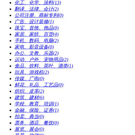
化工、化学、涂料(13)
翻译、法律、会计(2)
公司注册、商标专利(0)
广告、设计装修(1)
珠宝、首饰、饰品(0)
家居、家纺、百货(4)
手机、数码、电脑(2)
家电、影音设备(0)
办公、文教、乐器(2)
运动、户外、宠物用品(2)
食品、饮料、茶叶、酒类(1)
玩具、游戏机(2)
传媒、广电(0)
鲜花、礼品、工艺品(0)
纺织、皮革(2)
建筑、建材(6)
学校、教育、培训(1)
金融、保险、证券(1)
拍卖、典当(0)
票务、酒店、餐饮(0)
展览、展会(0)